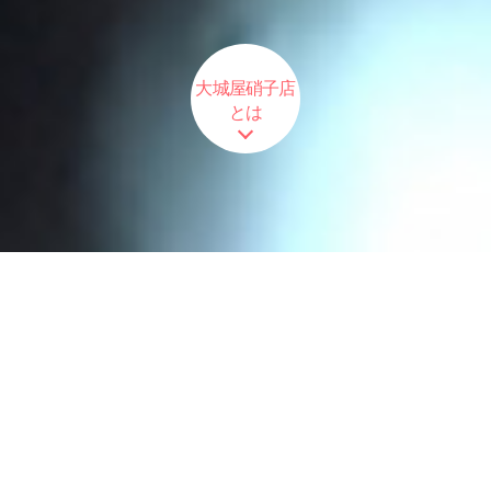
大城屋硝子店
とは
自動車ガラスの販売・修理・施工は
お気軽にご相談下さい
自動車ガラスの販売・修理・施工は大城屋硝子店へ。
オーダーメイドガラスも承っております。
お電話を頂ければ、即日概算見積りをいたします！